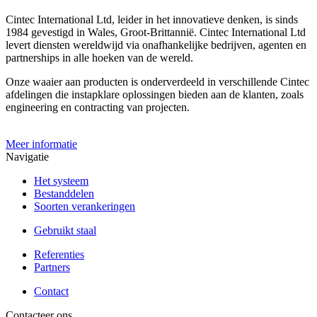
Cintec International Ltd, leider in het innovatieve denken, is sinds
1984 gevestigd in Wales, Groot-Brittannië. Cintec International Ltd
levert diensten wereldwijd via onafhankelijke bedrijven, agenten en
partnerships in alle hoeken van de wereld.
Onze waaier aan producten is onderverdeeld in verschillende Cintec
afdelingen die instapklare oplossingen bieden aan de klanten, zoals
engineering en contracting van projecten.
Meer informatie
Navigatie
Het systeem
Bestanddelen
Soorten verankeringen
Gebruikt staal
Referenties
Partners
Contact
Contacteer ons