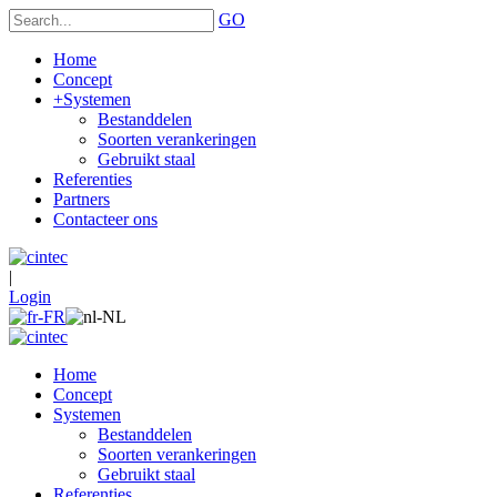
GO
Home
Concept
+
Systemen
Bestanddelen
Soorten verankeringen
Gebruikt staal
Referenties
Partners
Contacteer ons
|
Login
Home
Concept
Systemen
Bestanddelen
Soorten verankeringen
Gebruikt staal
Referenties