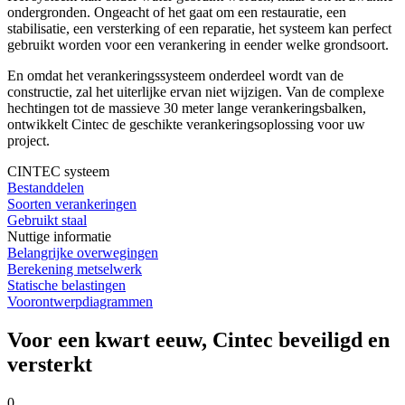
ondergronden. Ongeacht of het gaat om een restauratie, een
stabilisatie, een versterking of een reparatie, het systeem kan perfect
gebruikt worden voor een verankering in eender welke grondsoort.
En omdat het verankeringssysteem onderdeel wordt van de
constructie, zal het uiterlijke ervan niet wijzigen. Van de complexe
hechtingen tot de massieve 30 meter lange verankeringsbalken,
ontwikkelt Cintec de geschikte verankeringsoplossing voor uw
project.
CINTEC systeem
Bestanddelen
Soorten verankeringen
Gebruikt staal
Nuttige informatie
Belangrijke overwegingen
Berekening metselwerk
Statische belastingen
Voorontwerpdiagrammen
Voor een kwart eeuw, Cintec beveiligd en
versterkt
0