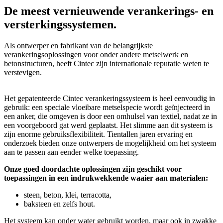
De meest vernieuwende verankerings- en
versterkingssystemen.
Als ontwerper en fabrikant van de belangrijkste
verankeringsoplossingen voor onder andere metselwerk en
betonstructuren, heeft Cintec zijn internationale reputatie weten te
verstevigen.
Het gepatenteerde Cintec verankeringssysteem is heel eenvoudig in
gebruik: een speciale vloeibare metselspecie wordt geïnjecteerd in
een anker, die omgeven is door een omhulsel van textiel, nadat ze in
een voorgeboord gat werd geplaatst. Het slimme aan dit systeem is
zijn enorme gebruiksflexibiliteit. Tientallen jaren ervaring en
onderzoek bieden onze ontwerpers de mogelijkheid om het systeem
aan te passen aan eender welke toepassing.
Onze goed doordachte oplossingen zijn geschikt voor
toepassingen in een indrukwekkende waaier aan materialen:
steen, beton, klei, terracotta,
baksteen en zelfs hout.
Het systeem kan onder water gebruikt worden, maar ook in zwakke