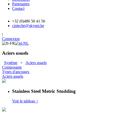
Partenaires
Contact
+32 (0)486 50 41 56
cintecbe@skynet.be
|
Connexion
Aciers usuels
Système
>
Aciers usuels
Composants
Types d'ancrages
Aciers usuels
Stainless Steel Metric Studding
Voir le tableau >