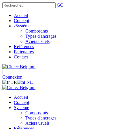
GO
Accueil
Concept
-
Système
Composants
Types d'ancrages
Aciers usuels
Références
Partenaires
Contact
|
Connexion
Accueil
Concept
Système
Composants
Types d'ancrages
Aciers usuels
Références